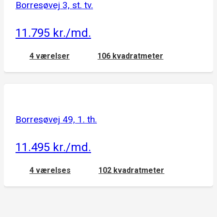
Borresøvej 3, st. tv.
11.795 kr./md.
4 værelser
106 kvadratmeter
Borresøvej 49, 1. th.
11.495 kr./md.
4 værelses
102 kvadratmeter