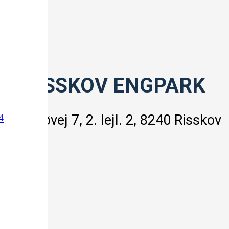
RISSKOV ENGPARK
Brassøvej 7, 2. lejl. 2
, 8240 Risskov
4