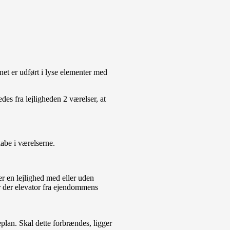
net er udført i lyse elementer med
des fra lejligheden 2 værelser, at
abe i værelserne.
r en lejlighed med eller uden
år der elevator fra ejendommens
lan. Skal dette forbrændes, ligger