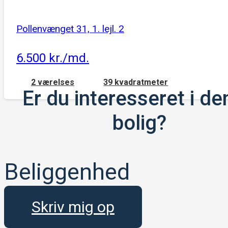
Pollenvænget 31, 1. lejl. 2
6.500 kr./md.
2 værelses
39 kvadratmeter
Er du interesseret i d
bolig?
Beliggenhed
Skriv mig op