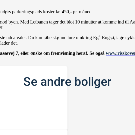
ndørs parkeringsplads koster kr. 450,- pr. måned.
 mod byen. Med Letbanen tager det blot 10 minutter at komme ind ti
t.
ste udearealer. Du kan løbe skønne ture omkring Egå Engsø, tage cykl
lader det.
assøvej 7, eller ønske om fremvisning heraf. Se også
www.risskove
Se andre boliger