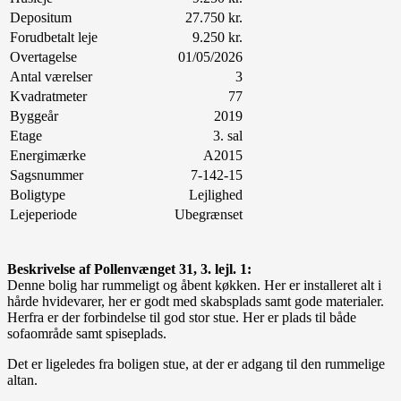
Depositum
27.750 kr.
Forudbetalt leje
9.250 kr.
Overtagelse
01/05/2026
Antal værelser
3
Kvadratmeter
77
Byggeår
2019
Etage
3. sal
Energimærke
A2015
Sagsnummer
7-142-15
Boligtype
Lejlighed
Lejeperiode
Ubegrænset
Beskrivelse af Pollenvænget 31, 3. lejl. 1:
Denne bolig har rummeligt og åbent køkken. Her er installeret alt i
hårde hvidevarer, her er godt med skabsplads samt gode materialer.
Herfra er der forbindelse til god stor stue. Her er plads til både
sofaområde samt spiseplads.
Det er ligeledes fra boligen stue, at der er adgang til den rummelige
altan.