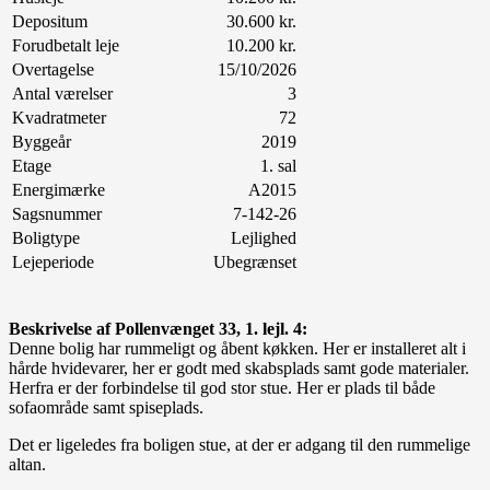
Depositum
30.600 kr.
Forudbetalt leje
10.200 kr.
Overtagelse
15/10/2026
Antal værelser
3
Kvadratmeter
72
Byggeår
2019
Etage
1. sal
Energimærke
A2015
Sagsnummer
7-142-26
Boligtype
Lejlighed
Lejeperiode
Ubegrænset
Beskrivelse af Pollenvænget 33, 1. lejl. 4:
Denne bolig har rummeligt og åbent køkken. Her er installeret alt i
hårde hvidevarer, her er godt med skabsplads samt gode materialer.
Herfra er der forbindelse til god stor stue. Her er plads til både
sofaområde samt spiseplads.
Det er ligeledes fra boligen stue, at der er adgang til den rummelige
altan.