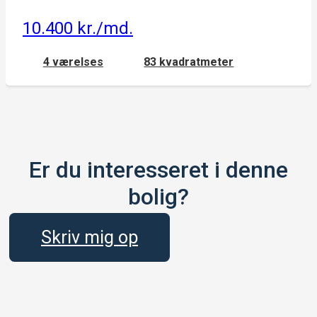
10.400 kr./md.
4 værelses
83 kvadratmeter
Er du interesseret i denne
bolig?
Skriv mig op