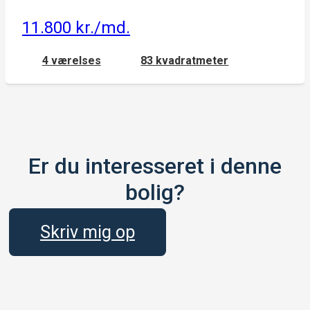
11.800 kr./md.
4 værelses
83 kvadratmeter
Er du interesseret i denne
bolig?
Skriv mig op