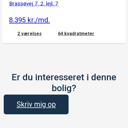
Brassøvej 7, 2. lejl. 7
8.395 kr./md.
2 værelses
64 kvadratmeter
Er du interesseret i denne
bolig?
Skriv mig op