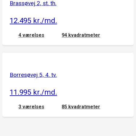
Brassøvej 2, st. th.
12.495 kr./md.
4 værelses
94 kvadratmeter
Borresøvej 5, 4. tv.
11.995 kr./md.
3 værelses
85 kvadratmeter