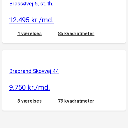
Brassøvej 6, st. th.
12.495 kr./md.
4 værelses
85 kvadratmeter
Brabrand Skovvej 44
9.750 kr./md.
3 værelses
79 kvadratmeter